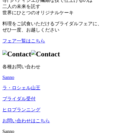
専門パティシエが繊細な技で仕上げるのは
二人の未来を託す
世界にひとつのオリジナルケーキ
料理をご試食いただけるブライダルフェアに、
ぜひ一度、お越しください
フェア一覧はこちら
各種お問い合わせ
Sanno
ラ・ロシェル山王
ブライダル受付
ヒロプランニング
お問い合わせはこちら
Sanno