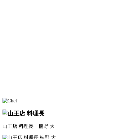
山王店 料理長
楠野 大