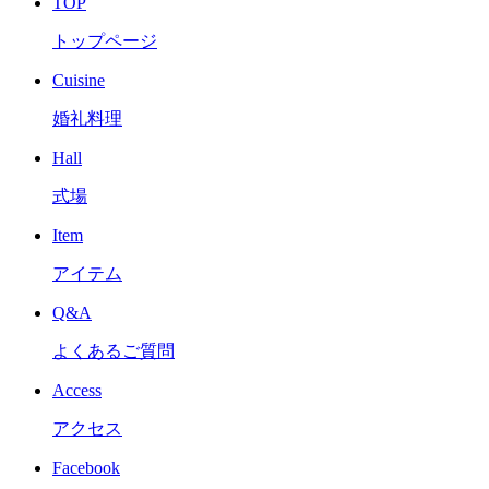
TOP
トップページ
Cuisine
婚礼料理
Hall
式場
Item
アイテム
Q&A
よくあるご質問
Access
アクセス
Facebook