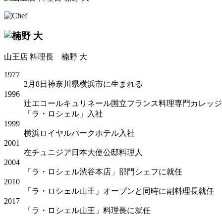
山王店 料理長
楠野 大
1977
2月8日神奈川県横浜市に生まれる
1996
辻エコールキュリネール国立フランス料理専門カレッジ
「ラ・ロシェル」入社
1999
横浜ロイヤルパークホテル入社
2001
在チュニジア日本大使公邸料理人
2004
「ラ・ロシェル渋谷本店」部門シェフに就任
2010
「ラ・ロシェル山王」オープンと同時に副料理長就任
2017
「ラ・ロシェル山王」料理長に就任