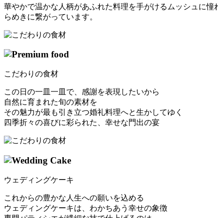
華やかで温かな人柄があふれた料理を手がけるムッシュに憧
らめきに繋がっています。
こだわりの食材
この日の一皿一皿で、感謝を表現したいから
自然に育まれた旬の素材を
その魅力が最も引き立つ婚礼料理へと生かしてゆく
四季折々の喜びに彩られた、幸せな門出の宴
ウェディングケーキ
これからの豊かな人生への願いを込める
ウェディングケーキは、わかちあう幸せの象徴