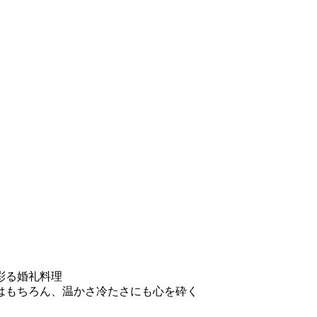
彩る婚礼料理
はもちろん、温かさ冷たさにも心を砕く