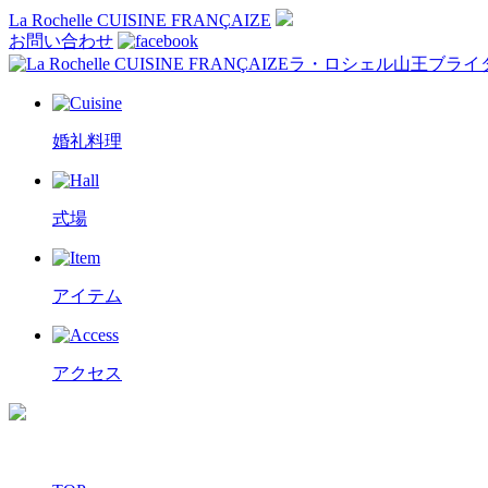
La Rochelle CUISINE FRANÇAIZE
お問い合わせ
ラ・ロシェル山王ブライ
婚礼料理
式場
アイテム
アクセス