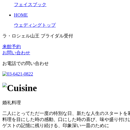
フェイスブック
HOME
ウェディングトップ
ラ・ロシェル山王 ブライダル受付
来館予約
お問い合わせ
お電話での問い合わせ
婚礼料理
二人にとってただ一度の特別な日、新たな人生のスタートを
料理を目にした時の感動、口にした時の喜び、味や盛り付け
ゲストの記憶に残り続ける、印象深い一皿のために