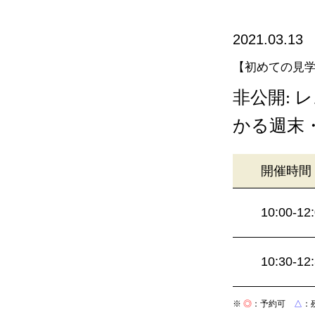
2021.03.13
【初めての見
非公開:
かる週末
開催時間
10:00-12
10:30-12
※
◎
：予約可
△
：