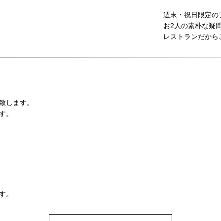
週末・祝日限定の
お2人の素朴な疑
レストランだから
致します。
す。
。
す。