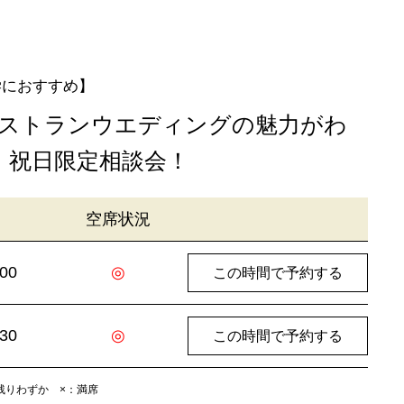
学におすすめ】
 レストランウエディングの魅力がわ
・祝日限定相談会！
空席状況
:00
◎
この時間で予約する
:30
◎
この時間で予約する
残りわずか
×
：満席