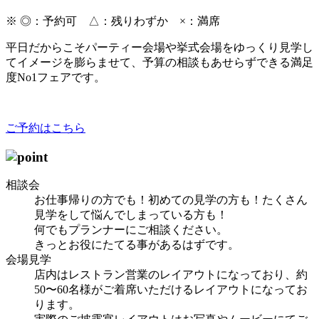
※
◎
：予約可
△
：残りわずか
×
：満席
平日だからこそパーティー会場や挙式会場をゆっくり見学し
てイメージを膨らませて、予算の相談もあせらずできる満足
度No1フェアです。
ご予約はこちら
相談会
お仕事帰りの方でも！初めての見学の方も！たくさん
見学をして悩んでしまっている方も！
何でもプランナーにご相談ください。
きっとお役にたてる事があるはずです。
会場見学
店内はレストラン営業のレイアウトになっており、約
50〜60名様がご着席いただけるレイアウトになってお
ります。