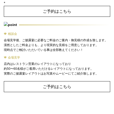
*
ご予約はこちら
相談会
会場見学後、ご披露宴に必要なご料金のご案内・御見積の作成を致します。
漠然としたご料金よりも、より現実的な見積をご用意しております。
現時点でご検討いただいている事は全部教えてください！
会場見学
店内はレストラン営業のレイアウトになっており
約50〜60名様がご着席いただけるレイアウトになっております。
実際のご披露宴レイアウトはお写真やムービーにてご紹介致します。
ご予約はこちら