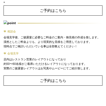
*
ご予約はこちら
相談会
会場見学後、ご披露宴に必要なご料金のご案内・御見積の作成を致します。
漠然としたご料金よりも、より現実的な見積をご用意しております。
現時点でご検討いただいている事は全部教えてください！
会場見学
店内はレストラン営業のレイアウトになっており
約50〜60名様がご着席いただけるレイアウトになっております。
実際のご披露宴レイアウトはお写真やムービーにてご紹介致します。
ご予約はこちら