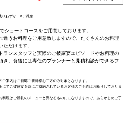
残りわずか
×
：満席
0円でショートコースをご用意しております。
れ違うお料理をご用意致しますので、たくさんのお料理
いただけます。
トランスタッフと実際のご披露宴エピソードやお料理の
頂き、食後には専任のプランナーと見積相談ができるフ
のご案内はご新郎ご新婦様お二方のみ対象となります。
王にてご披露宴を既にご成約されているお客様のご予約はお断りしておりま
お料理はご婚礼のメニューと異なるものにになりますので、あらかじめご了
。