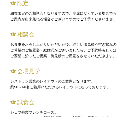
限定
組数限定のご相談会となりますので、空席になっている場合でも
ご案内が出来兼ねる場合がございますのでご了承くださいませ。
相談会
お食事をお召し上がりいただいた後、詳しい御見積や空き状況の
ご希望のご披露宴・結婚式がございましたら、ご予約時もしくは
ご要望に沿ったご提案・御見積のご用意をさせていただきます。
会場見学
レストラン営業のレイアウトのご案内となります。
約50～60名ご着席いただけるレイアウトになっております。
試食会
シェフ特製フレンチコース。