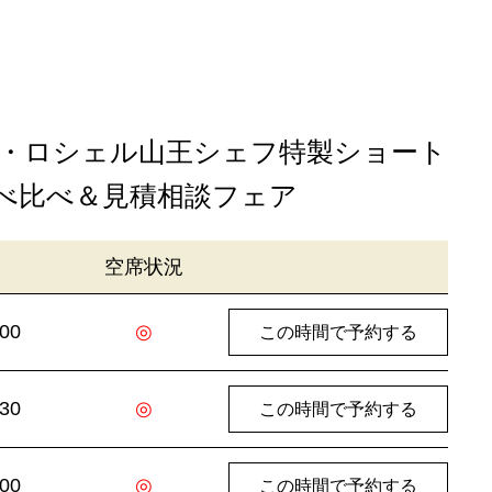
】
 ラ・ロシェル山王シェフ特製ショート
食べ比べ＆見積相談フェア
空席状況
:00
◎
この時間で予約する
:30
◎
この時間で予約する
:00
◎
この時間で予約する