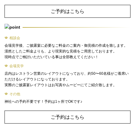
ご予約はこちら
相談会
会場見学後、ご披露宴に必要なご料金のご案内・御見積の作成を致します。
漠然としたご料金よりも、より現実的な見積をご用意しております。
現時点でご検討いただいている事は全部教えてください！
会場見学
店内はレストラン営業のレイアウトになっており、約50〜60名様がご着席い
ただけるレイアウトになっております。
実際のご披露宴レイアウトはお写真やムービーにてご紹介致します。
その他
神社への予約不要です！予約は1ヶ所でOKです♪
ご予約はこちら