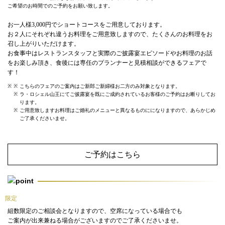
ご希望のお時間でのご予約をお願い致します。
お一人様3,000円でショートコースをご用意しております。
お２人にそれぞれ違うお料理をご用意致しますので、たくさんのお料理をお
召し上がりいただけます。
お食事中はレストランスタッフと実際のご披露宴エピソードやお料理のお話
をお楽しみ頂き、食後には専任のプランナーと見積相談ができるフェアで
す！
こちらのフェアのご案内はご新郎ご新婦様お二方のみ対象となります。
ラ・ロシェル山王にてご披露宴を既にご成約されているお客様のご予約はお断りしてお
ります。
ご用意致しますお料理はご婚礼のメニューと異なるものにになりますので、あらかじめ
ご了承くださいませ。
ご予約はこちら
限定
組数限定のご相談会となりますので、空席になっている場合でも
ご案内が出来兼ねる場合がございますのでご了承くださいませ。