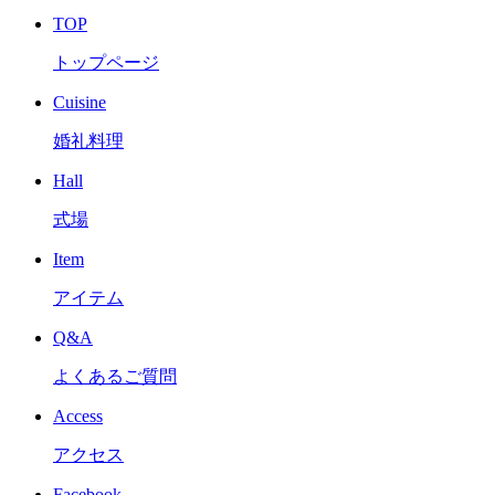
TOP
トップページ
Cuisine
婚礼料理
Hall
式場
Item
アイテム
Q&A
よくあるご質問
Access
アクセス
Facebook