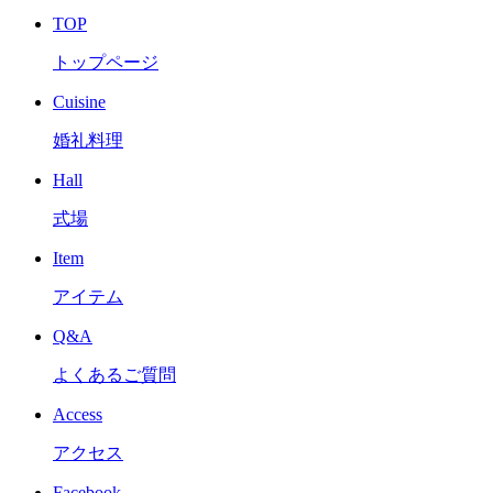
TOP
トップページ
Cuisine
婚礼料理
Hall
式場
Item
アイテム
Q&A
よくあるご質問
Access
アクセス
Facebook