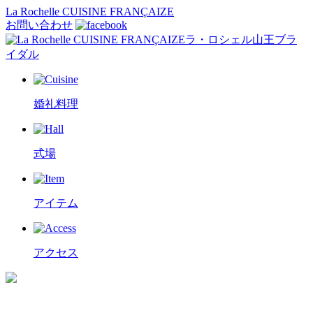
La Rochelle CUISINE FRANÇAIZE
お問い合わせ
ラ・ロシェル山王ブラ
イダル
婚礼料理
式場
アイテム
アクセス