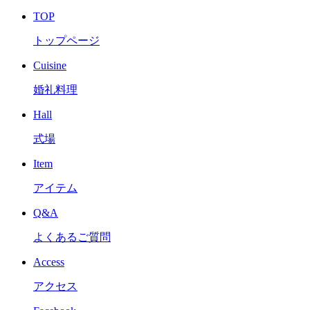
TOP
トップページ
Cuisine
婚礼料理
Hall
式場
Item
アイテム
Q&A
よくあるご質問
Access
アクセス