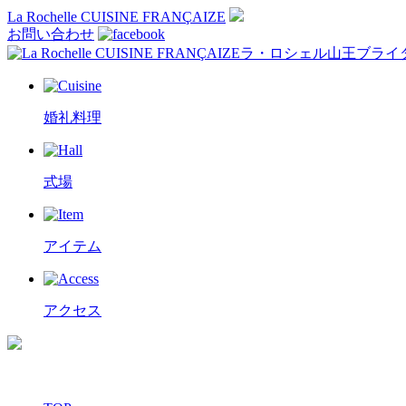
La Rochelle CUISINE FRANÇAIZE
お問い合わせ
ラ・ロシェル山王ブライ
婚礼料理
式場
アイテム
アクセス