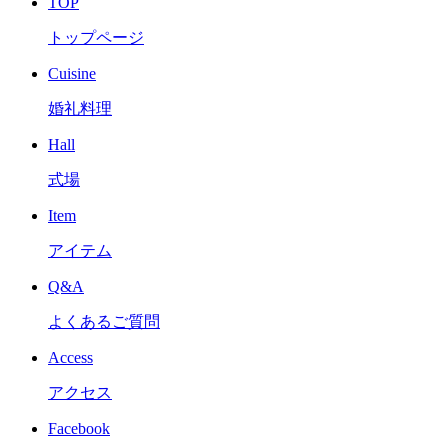
TOP
トップページ
Cuisine
婚礼料理
Hall
式場
Item
アイテム
Q&A
よくあるご質問
Access
アクセス
Facebook