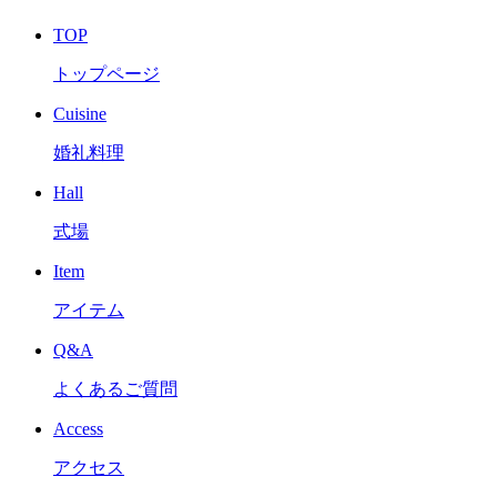
TOP
トップページ
Cuisine
婚礼料理
Hall
式場
Item
アイテム
Q&A
よくあるご質問
Access
アクセス