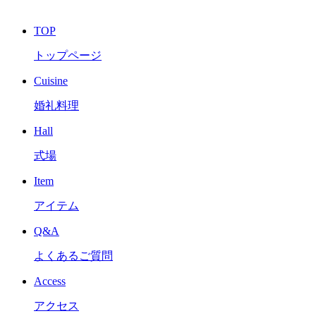
TOP
トップページ
Cuisine
婚礼料理
Hall
式場
Item
アイテム
Q&A
よくあるご質問
Access
アクセス