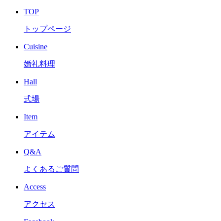
TOP
トップページ
Cuisine
婚礼料理
Hall
式場
Item
アイテム
Q&A
よくあるご質問
Access
アクセス