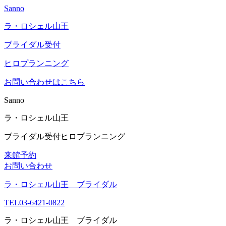
Sanno
ラ・ロシェル山王
ブライダル受付
ヒロプランニング
お問い合わせはこちら
Sanno
ラ・ロシェル山王
ブライダル受付
ヒロプランニング
来館予約
お問い合わせ
ラ・ロシェル山王 ブライダル
TEL
03-6421-0822
ラ・ロシェル山王 ブライダル