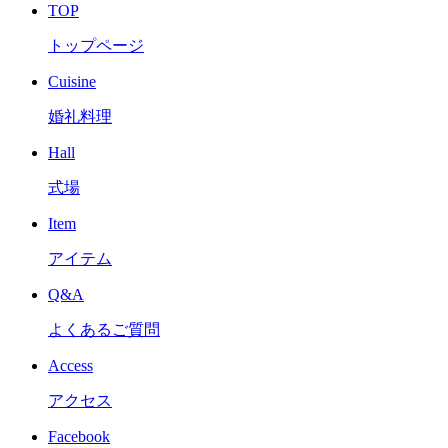
TOP
トップページ
Cuisine
婚礼料理
Hall
式場
Item
アイテム
Q&A
よくあるご質問
Access
アクセス
Facebook