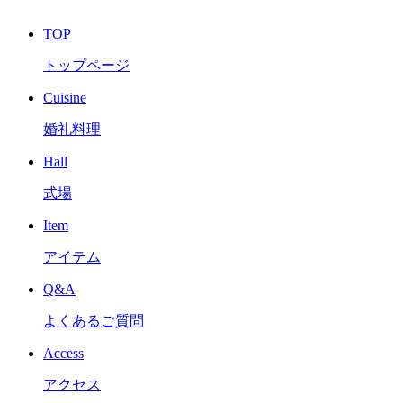
TOP
トップページ
Cuisine
婚礼料理
Hall
式場
Item
アイテム
Q&A
よくあるご質問
Access
アクセス